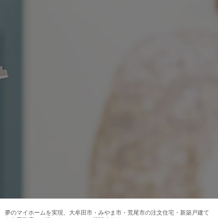
夢のマイホームを実現、
大牟田市・みやま市・荒尾市の注文住宅・新築戸建て