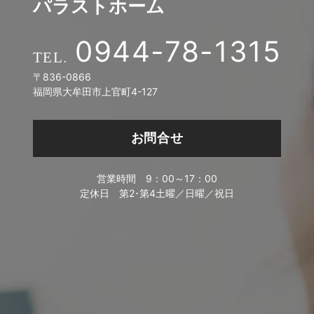
パラストホーム
0944-78-1315
〒836-0866
福岡県大牟田市上官町4-127
お問合せ
営業時間
9：00～17：00
定休日
第2･第4土曜／日曜／祝日