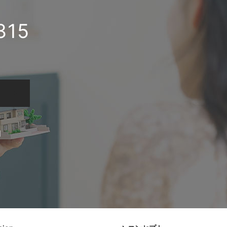
315
日