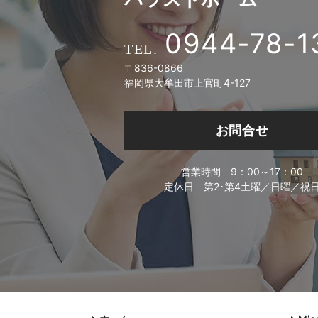
0944-78-1
〒836-0866
福岡県大牟田市上官町4-127
お問合せ
営業時間
9：00～17：00
定休日
第2･第4土曜／日曜／祝