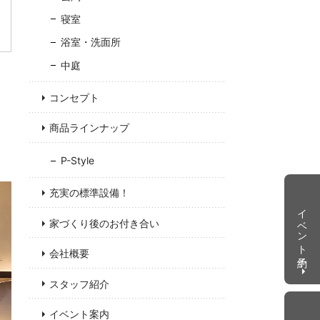
寝室
浴室・洗面所
中庭
コンセプト
商品ラインナップ
P-Style
充実の標準設備！
イベント予約
家づくり後のお付き合い
会社概要
スタッフ紹介
イベント案内