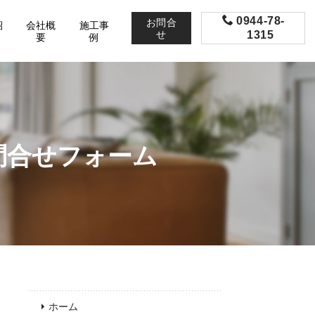
0944-78-
お問合
紹
会社概
施工事
せ
1315
要
例
問合せフォーム
ホーム