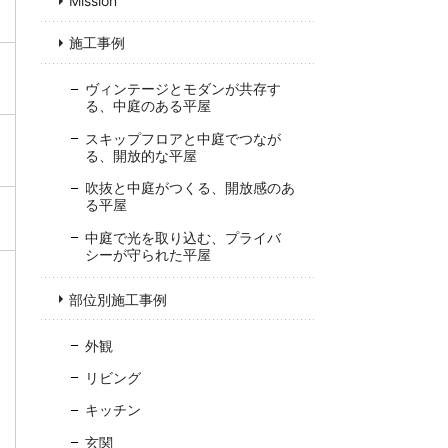
Mission
施工事例
ヴィンテージとモダンが共存す
る、中庭のある平屋
スキップフロアと中庭でつなが
る、開放的な平屋
吹抜と中庭がつくる、開放感のあ
る平屋
中庭で光を取り込む、プライバ
シーが守られた平屋
部位別施工事例
外観
リビング
キッチン
玄関