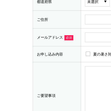
都道府県
ご住所
メールアドレス
必須
お申し込み内容
夏の暑さ
ご要望事項