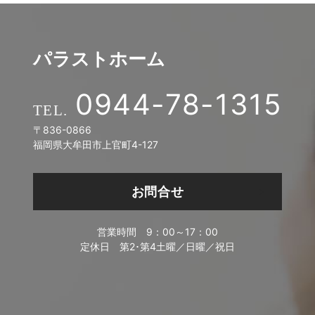
パラストホーム
0944-78-1315
〒836-0866
福岡県大牟田市上官町4-127
お問合せ
営業時間
9：00～17：00
定休日
第2･第4土曜／日曜／祝日