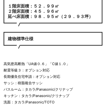
１階床面積：５２．９９㎡
２階床面積：４５．９６㎡
延べ床面積：９８．９５㎡（２９．９３坪）
建物標準仕様
高気密高断熱「UA値０.６」「C値１.０」
耐震等級３：オプション対応
長期優良住宅申請：オプション対応
サッシ：樹脂複合サッシ
バスルーム：タカラ/Panasonic/クリナップ
キッチン：タカラ/Panasonic/クリナップ
洗面：タカラ/Panasonic/TOTO