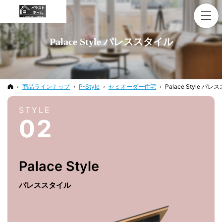
Palace Style パレススタイル
ホーム
商品ラインナップ
P-Style
セミオーダー住宅
Palace Style パ
STYLE
02
Palace
Style
パレス
スタイル