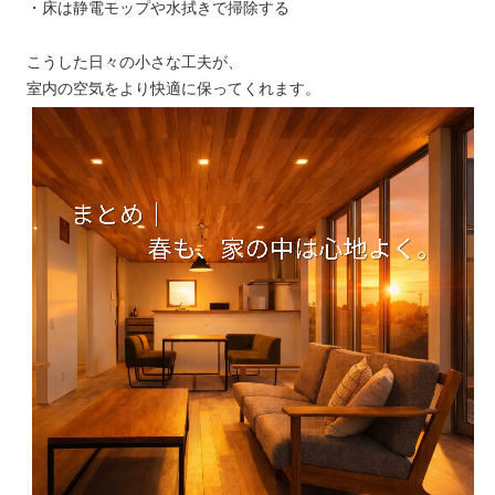
・床は静電モップや水拭きで掃除する
こうした日々の小さな工夫が、
室内の空気をより快適に保ってくれます。