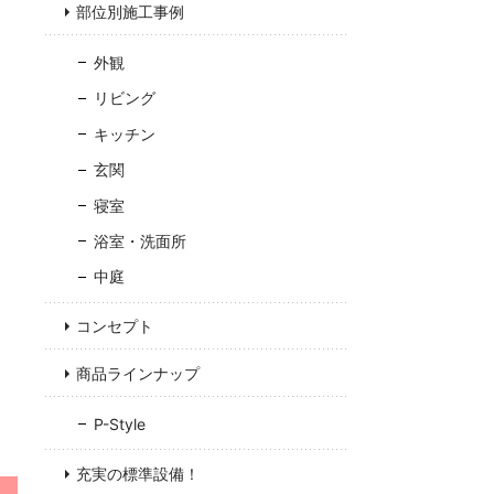
部位別施工事例
外観
リビング
キッチン
玄関
寝室
浴室・洗面所
中庭
コンセプト
商品ラインナップ
P-Style
充実の標準設備！