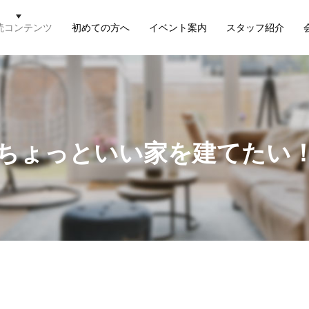
読コンテンツ
初めての方へ
イベント案内
スタッフ紹介
ちょっといい家を建てたい