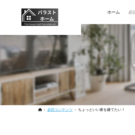
ホーム
必
ホーム
必読コンテンツ
ちょっといい家を建てたい！